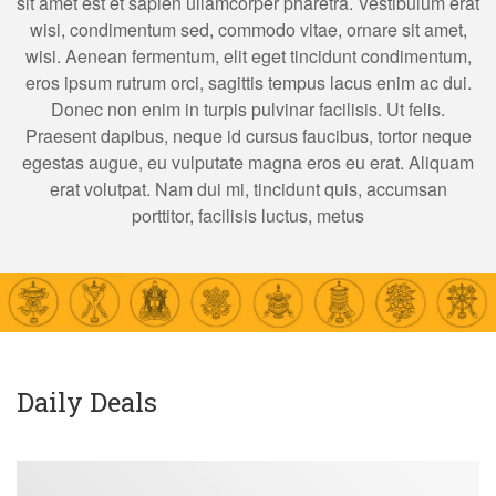
sit amet est et sapien ullamcorper pharetra. Vestibulum erat
wisi, condimentum sed, commodo vitae, ornare sit amet,
wisi. Aenean fermentum, elit eget tincidunt condimentum,
eros ipsum rutrum orci, sagittis tempus lacus enim ac dui.
Donec non enim in turpis pulvinar facilisis. Ut felis.
Praesent dapibus, neque id cursus faucibus, tortor neque
egestas augue, eu vulputate magna eros eu erat. Aliquam
erat volutpat. Nam dui mi, tincidunt quis, accumsan
porttitor, facilisis luctus, metus
Daily Deals