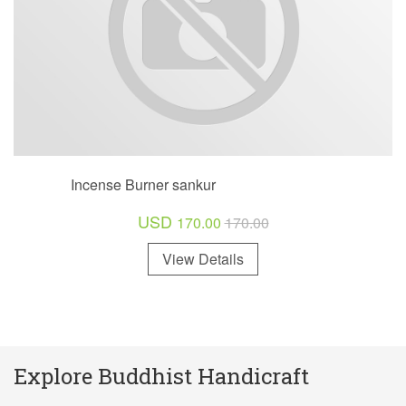
Incense Burner sankur
USD
170.00
170.00
View Details
Explore Buddhist Handicraft