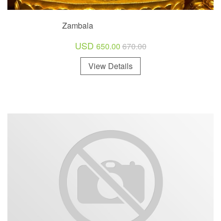
Zambala
USD
650.00
670.00
View Details